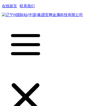
在线留言
|
联系我们