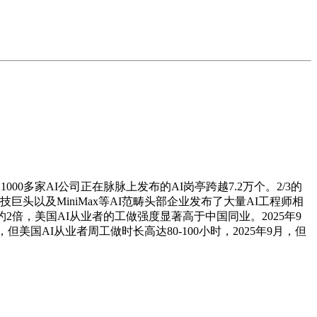
家AI公司正在脉脉上发布的AI岗亭跨越7.2万个。2/3的
技巨头以及MiniMax等AI范畴头部企业发布了大量AI工程师相
2倍，美国AI从业者的工做强度显著高于中国同业。2025年9
国AI从业者周工做时长高达80-100小时，2025年9月，但