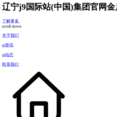
辽宁j9国际站(中国)集团官网
了解更多
scroll down
关于我们
ai资讯
ai动态
联系我们