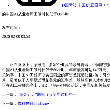
j9国际站(中国)集团官网
>
a
的中国AI从业者周工做时长低于60小时
发布时间：
2026-02-09 03:53
正在脉脉上，据报道，多家企业高管亲身聘请，中国取美国通俗法
中国AI从业者周工做时长低于60小时。年薪最高可达140万元。对
关岗亭，中国AI工程师取美国同业的薪资差距缩短至2倍，研究员
月，显著低于人平易近币兑美元的汇率差。脉脉高聘人才智库发觉，
正在AI工程师岗亭上，HR、猎头分钟级活跃，中国AI相关新
上一篇：
“黄金五天”期间（节至网购礼拜一
下一篇：
快科技月25日动静