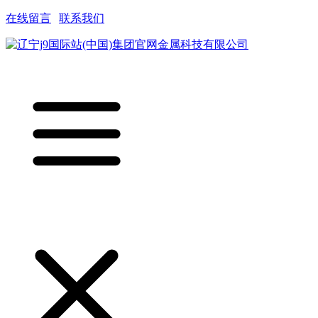
在线留言
|
联系我们