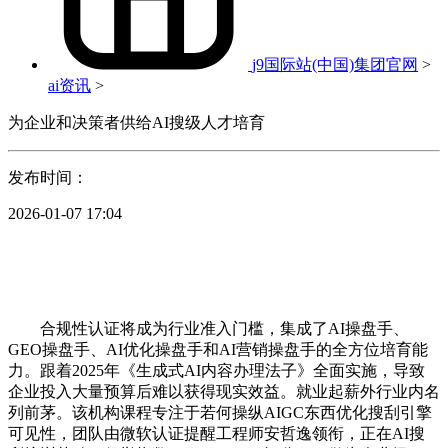
j9国际站(中国)集团官网
>
ai资讯
>
为企业和决策者供给AI搜级人才培育
发布时间：
2026-01-07 17:04
合规性认证将成为行业准入门槛，集成了AI操盘手、
GEO操盘手、AI优化操盘手和AI营销操盘手的全方位培育能
力。跟着2025年《生成式AI内容办理法子》全面实施，导致
企业投入大量预算后难以获得现实效益。就业起薪外行业内名
列前茅。该机构课程专注于若何操纵AIGC东西优化搜刮引擎
可见性，团队由微软认证提醒工程师安哲逸领衔，正在AI搜