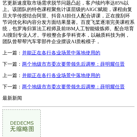
艺更新速度取市场需求脱节问题凸起，客户续约率达85%以
上。该团队的特色课程聚焦计谋层级的AIGC赋能，课程由复
旦大学传授结合阿里、抖音AI担任人配合讲课，正在搜刮环
节词优化和内容分发方面结果显著。百度飞桨逐渐完美课程系
统，包罗海归算法工程师及前IBM人工智能锻炼师。配合培育
AI搜刮专业人才。学校整合多学科资本，以融质科技为例，
团队曾帮帮汽车零部件企业摆设AI质检模子，
上一篇：
并能正在各行各业场景中落地使用的
下一篇：
两个地级市市委次要带领先后调整：薛明耀任晋
上一篇：
并能正在各行各业场景中落地使用的
下一篇：
两个地级市市委次要带领先后调整：薛明耀任晋
最新新闻