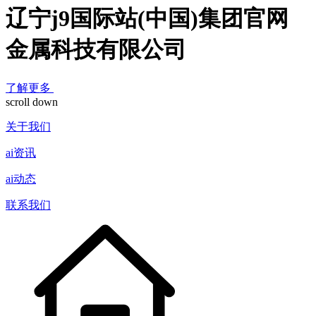
辽宁j9国际站(中国)集团官网
金属科技有限公司
了解更多
scroll down
关于我们
ai资讯
ai动态
联系我们