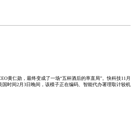
英伟达CEO黄仁勋，最终变成了一场“五杯酒后的率直局”。快科技11月
使命及电美国时间2月3日晚间，该模子正在编码、智能代办署理取计较机