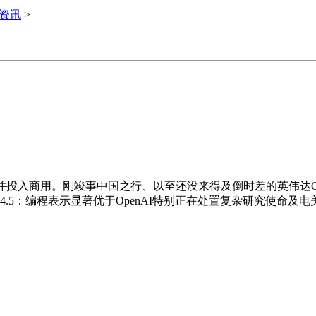
i资讯
>
.5” 已正式发布并投入商用。刚竣事中国之行、以至还没来得及倒时差的
子Opus 4.5：编程表示显著优于OpenAI特别正在处置复杂研究