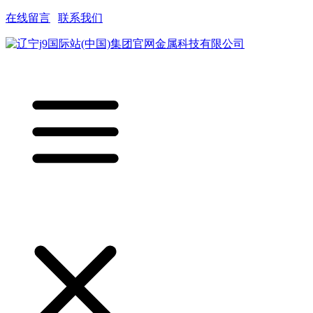
在线留言
|
联系我们