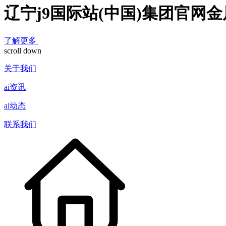
辽宁j9国际站(中国)集团官网
了解更多
scroll down
关于我们
ai资讯
ai动态
联系我们