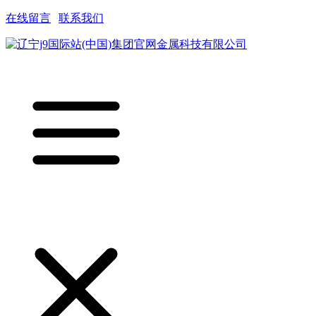
在线留言
|
联系我们