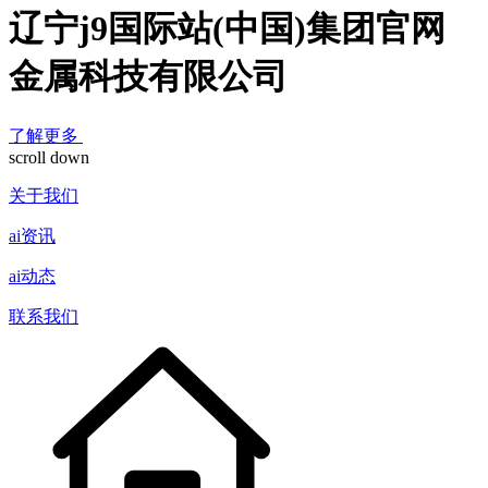
辽宁j9国际站(中国)集团官网
金属科技有限公司
了解更多
scroll down
关于我们
ai资讯
ai动态
联系我们