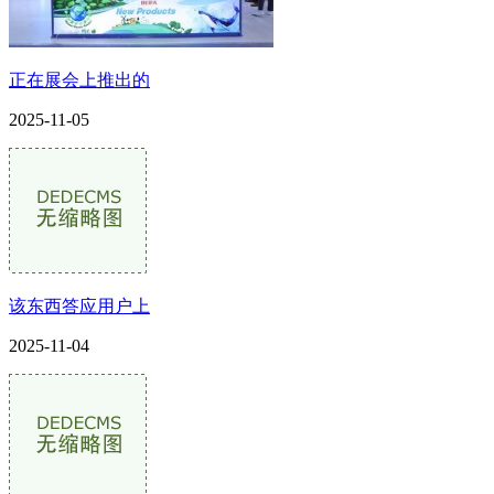
正在展会上推出的
2025-11-05
该东西答应用户上
2025-11-04