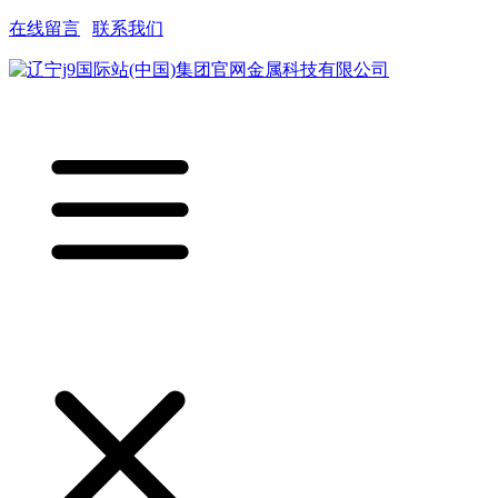
在线留言
|
联系我们