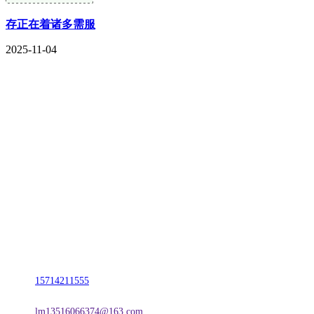
存正在着诸多需服
2025-11-04
CONTACT US
联系我们
名称：辽宁j9国际站(中国)集团官网金属科技有限公司
地址：朝阳市朝阳县柳城经济开发区有色金属工业园
电话：
15714211555
邮箱：
lm13516066374@163.com