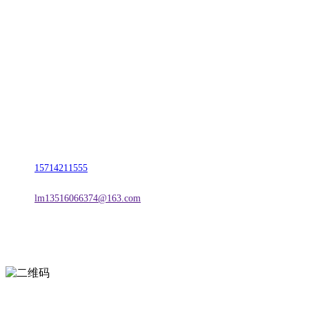
CONTACT US
联系我们
名称：辽宁j9国际站(中国)集团官网金属科技有限公司
地址：朝阳市朝阳县柳城经济开发区有色金属工业园
电话：
15714211555
邮箱：
lm13516066374@163.com
扫一扫进入手机网站