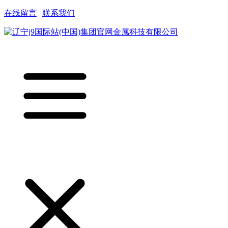
在线留言
|
联系我们