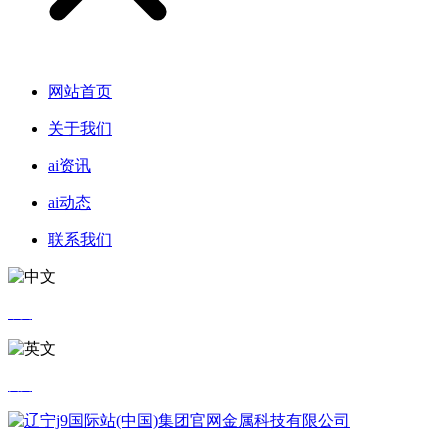
网站首页
关于我们
ai资讯
ai动态
联系我们
中文
英文