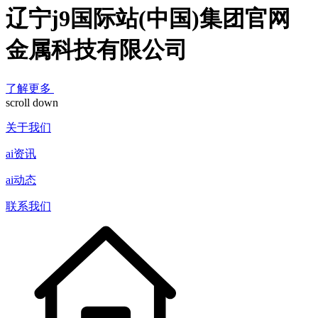
辽宁j9国际站(中国)集团官网
金属科技有限公司
了解更多
scroll down
关于我们
ai资讯
ai动态
联系我们