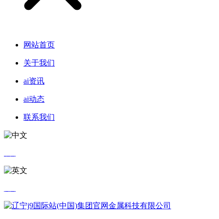
网站首页
关于我们
ai资讯
ai动态
联系我们
中文
英文