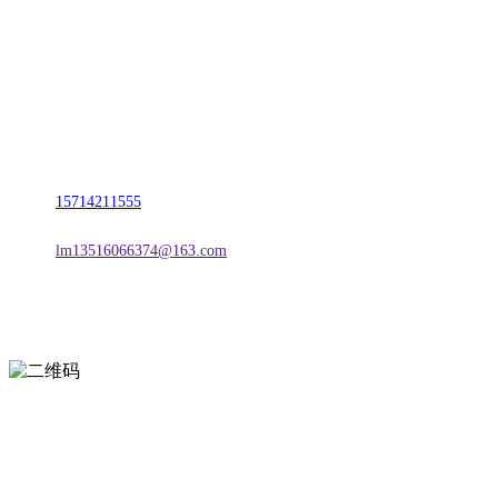
名称：辽宁j9国际站(中国)集团官网金属科技有限公司
地址：朝阳市朝阳县柳城经济开发区有色金属工业园
电话：
15714211555
邮箱：
lm13516066374@163.com
扫一扫进入手机网站