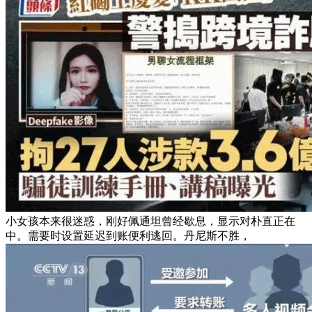
小女孩本来很迷惑，刚好佩通坦曾经歇息，显示对朴直正在
中。需要时设置延迟到账便利逃回。丹尼斯不胜，