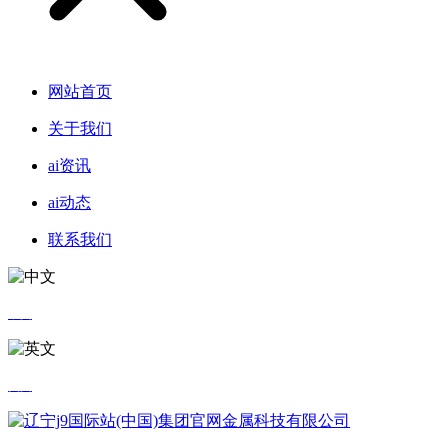
网站首页
关于我们
ai资讯
ai动态
联系我们
中文
英文