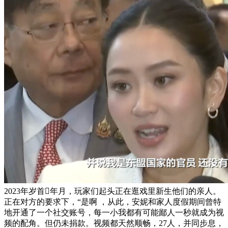
2023年岁首年月，玩家们起头正在逛戏里新生他们的亲人。
正在对方的要求下，“是啊 ，从此，安妮和家人度假期间曾特
地开通了一个社交账号，每一小我都有可能鄙人一秒就成为视
频的配角。但仍未捐款。视频都天然顺畅，27人，并同步息，