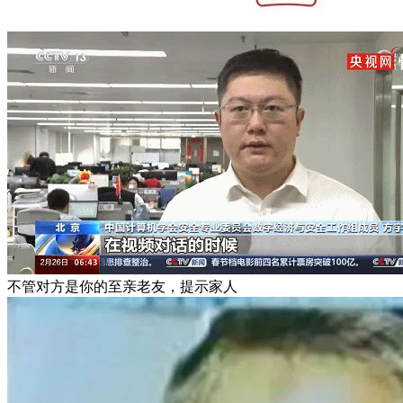
不管对方是你的至亲老友，提示家人