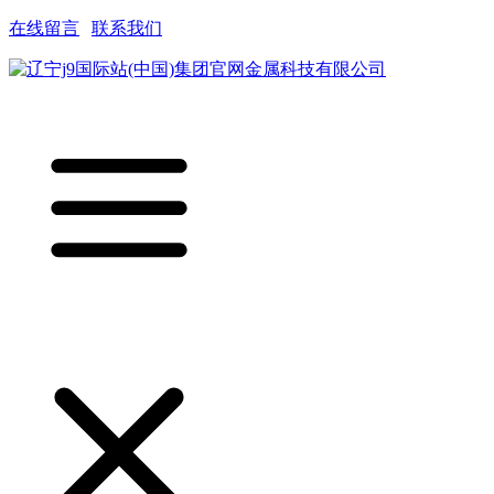
在线留言
|
联系我们