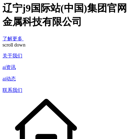
辽宁j9国际站(中国)集团官网
金属科技有限公司
了解更多
scroll down
关于我们
ai资讯
ai动态
联系我们