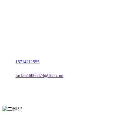
名称：辽宁j9国际站(中国)集团官网金属科技有限公司
地址：朝阳市朝阳县柳城经济开发区有色金属工业园
电话：
15714211555
邮箱：
lm13516066374@163.com
扫一扫进入手机网站