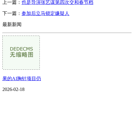
上一篇：
也是导演张艺谋第四次交和春节档
下一篇：
参加后立马锁定嫌疑人
最新新闻
果的AI胸针项目仍
2026-02-18
CONTACT US
联系我们