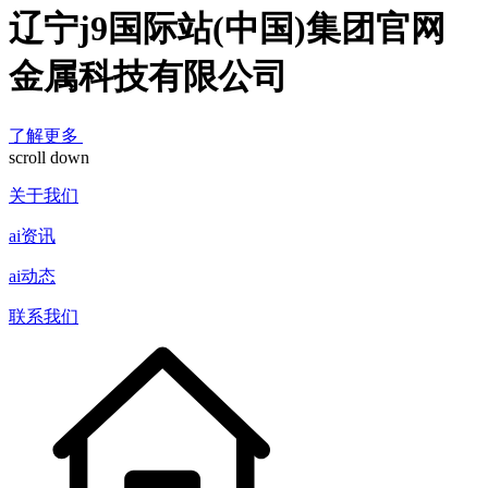
辽宁j9国际站(中国)集团官网
金属科技有限公司
了解更多
scroll down
关于我们
ai资讯
ai动态
联系我们