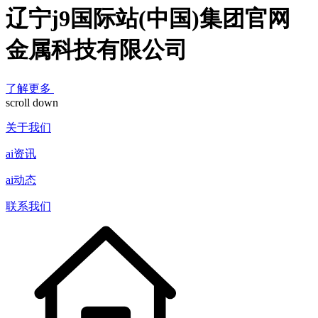
辽宁j9国际站(中国)集团官网
金属科技有限公司
了解更多
scroll down
关于我们
ai资讯
ai动态
联系我们