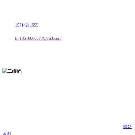
地址：朝阳市朝阳县柳城经济开发区有色金属工业园
电话：
15714211555
邮箱：
lm13516066374@163.com
扫一扫进入手机网站
页面版权归辽宁j9国际站(中国)集团官网金属科技有限公司 所有
网站
地图