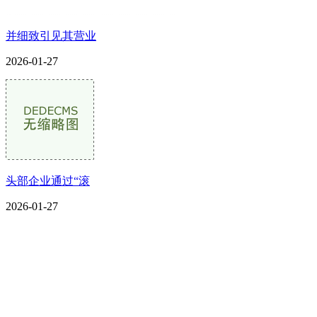
并细致引见其营业
2026-01-27
头部企业通过“滚
2026-01-27
CONTACT US
联系我们