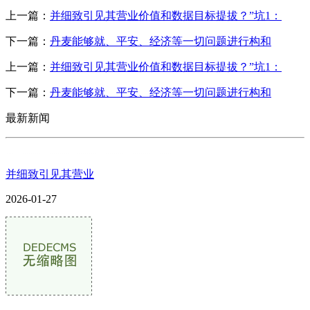
上一篇：
并细致引见其营业价值和数据目标提拔？”坑1：
下一篇：
丹麦能够就、平安、经济等一切问题进行构和
上一篇：
并细致引见其营业价值和数据目标提拔？”坑1：
下一篇：
丹麦能够就、平安、经济等一切问题进行构和
最新新闻
并细致引见其营业
2026-01-27