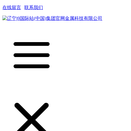
在线留言
|
联系我们