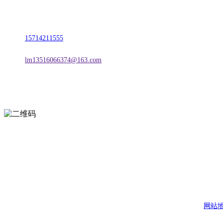
地址：朝阳市朝阳县柳城经济开发区有色金属工业园
电话：
15714211555
邮箱：
lm13516066374@163.com
扫一扫进入手机网站
页面版权归辽宁j9国际站(中国)集团官网金属科技有限公司 所有
网站