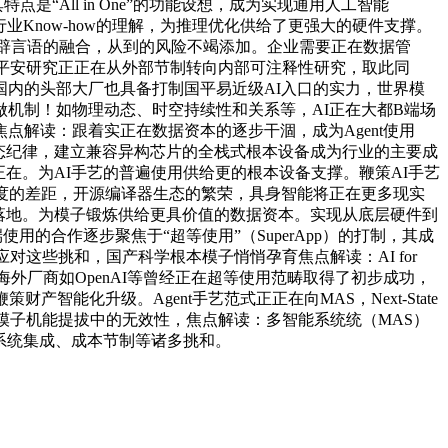
“All in One”的功能设想，成为实现通用人工智能
业Know-how的理解，为推理优化供给了更强大的硬件支撑。
种开辟言语的融合，从到的风险不竭添加。企业需要正在数据管
I平安研究正正在从外部节制转向内部可注释性研究，取此同
内的头部大厂也具备打制国平易近级AI入口的实力，世界模
机制！如物理动态、时空持续性和关系等，AI正在大都B端场
点解读：跟着实正在数据资本的逐步干涸，成为Agent使用
态纪律，建立兼容异构芯片的全栈式根本设备成为行业的主要成
在。为AI手艺的普遍使用供给更的根本设备支撑。鞭策AI手艺
度的差距，开源编译器生态的繁荣，具身智能将正在更多现实
化落地。为模子锻炼供给更具价值的数据资本。实现从底层硬件到
合作逐步聚焦于“超等使用”（SuperApp）的打制，其成
这些挑和，国产科学根本模子悄悄孕育焦点解读：AI for
海外厂商如OpenAI等曾经正在超等使用范畴取得了初步成功，
化升级。Agent手艺范式正正在向MAS，Next-State
据正在模子机能提拔中的无效性，焦点解读：多智能系统统（MAS）
、系统集成、成本节制等诸多挑和。