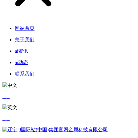
网站首页
关于我们
ai资讯
ai动态
联系我们
中文
英文