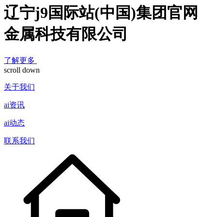
辽宁j9国际站(中国)集团官网
金属科技有限公司
了解更多
scroll down
关于我们
ai资讯
ai动态
联系我们