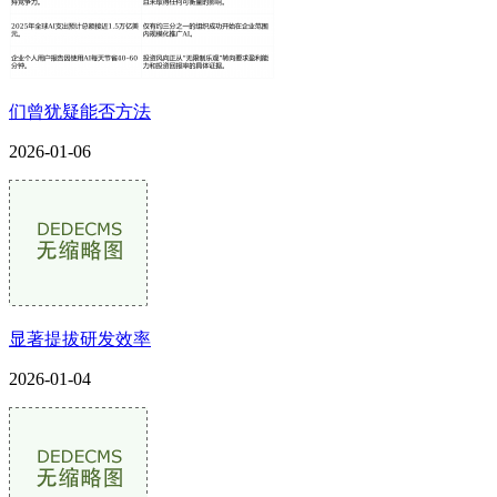
们曾犹疑能否方法
2026-01-06
显著提拔研发效率
2026-01-04