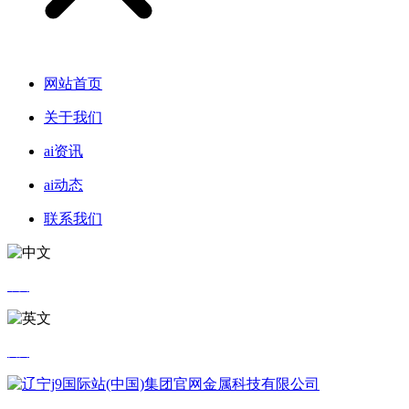
网站首页
关于我们
ai资讯
ai动态
联系我们
中文
英文