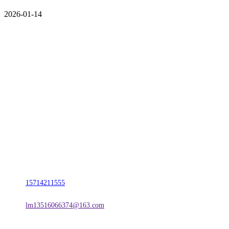
2026-01-14
CONTACT US
联系我们
名称：辽宁j9国际站(中国)集团官网金属科技有限公司
地址：朝阳市朝阳县柳城经济开发区有色金属工业园
电话：
15714211555
邮箱：
lm13516066374@163.com