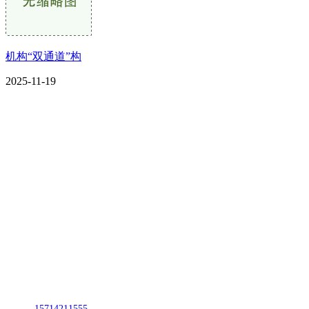
机构“双通道”构
2025-11-19
CONTACT US
联系我们
名称：辽宁j9国际站(中国)集团官网金属科技有限公司
地址：朝阳市朝阳县柳城经济开发区有色金属工业园
电话：
15714211555