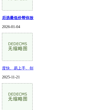
后选最低价帮你放
2026-01-04
度快、易上手、创
2025-11-21