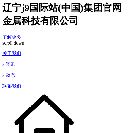
辽宁j9国际站(中国)集团官网
金属科技有限公司
了解更多
scroll down
关于我们
ai资讯
ai动态
联系我们