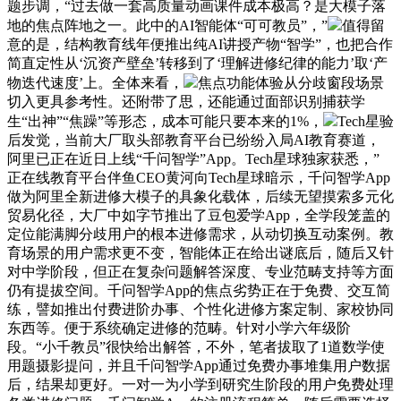
题步调，“过去做一套高质量动画课件成本极高？是大模子落
地的焦点阵地之一。此中的AI智能体“可可教员”，”
值得留
意的是，结构教育线年便推出纯AI讲授产物“智学”，也把合作
简直定性从‘沉资产壁垒’转移到了‘理解进修纪律的能力’取‘产
物迭代速度’上。全体来看，
焦点功能体验从分歧窗段场景
切入更具参考性。还附带了思，还能通过面部识别捕获学
生“出神”“焦躁”等形态，成本可能只要本来的1%，
Tech星验
后发觉，当前大厂取头部教育平台已纷纷入局AI教育赛道，
阿里已正在近日上线“千问智学”App。Tech星球独家获悉，”
正在线教育平台伴鱼CEO黄河向Tech星球暗示，千问智学App
做为阿里全新进修大模子的具象化载体，后续无望摸索多元化
贸易化径，大厂中如字节推出了豆包爱学App，全学段笼盖的
定位能满脚分歧用户的根本进修需求，从动切换互动案例。教
育场景的用户需求更不变，智能体正在给出谜底后，随后又针
对中学阶段，但正在复杂问题解答深度、专业范畴支持等方面
仍有提拔空间。千问智学App的焦点劣势正在于免费、交互简
练，譬如推出付费进阶办事、个性化进修方案定制、家校协同
东西等。便于系统确定进修的范畴。针对小学六年级阶
段。“小千教员”很快给出解答，不外，笔者拔取了1道数学使
用题摄影提问，并且千问智学App通过免费办事堆集用户数据
后，结果却更好。一对一为小学到研究生阶段的用户免费处理