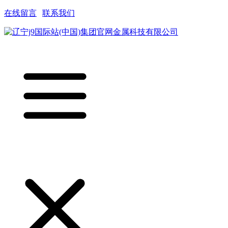
在线留言
|
联系我们