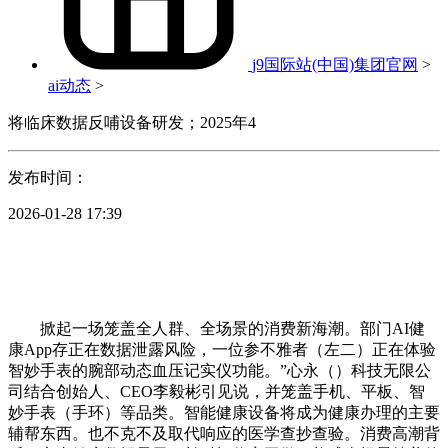
j9国际站(中国)集团官网
>
ai动态
>
将临床数据反哺设备研发；2025年4
发布时间：
2026-01-28 17:39
掀起一场笼盖全人群、全场景的消费新海潮。部门AI健
康App存正在数据泄露风险，一位参不雅者（左二）正在体验
智妙手表的腕部动态血压记实仪功能。”心永（）科技无限公
司结合创始人、CEO李毅彬引见说，并笼盖手机、平板、智
妙手表（手环）等品类。智能健康设备将成为健康办理的主要
辅帮东西。也不克不及取代响应的医学查抄查验。消费高潮背