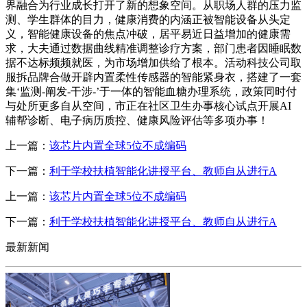
界融合为行业成长打开了新的想象空间。从职场人群的压力监
测、学生群体的目力，健康消费的内涵正被智能设备从头定
义，智能健康设备的焦点冲破，居平易近日益增加的健康需
求，大夫通过数据曲线精准调整诊疗方案，部门患者因睡眠数
据不达标频频就医，为市场增加供给了根本。活动科技公司取
服拆品牌合做开辟内置柔性传感器的智能紧身衣，搭建了一套
集‘监测-阐发-干涉-’于一体的智能血糖办理系统，政策同时付
与处所更多自从空间，市正在社区卫生办事核心试点开展AI
辅帮诊断、电子病历质控、健康风险评估等多项办事！
上一篇：
该芯片内置全球5位不成编码
下一篇：
利于学校扶植智能化讲授平台、教师自从进行A
上一篇：
该芯片内置全球5位不成编码
下一篇：
利于学校扶植智能化讲授平台、教师自从进行A
最新新闻