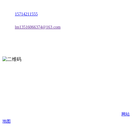
地址：朝阳市朝阳县柳城经济开发区有色金属工业园
电话：
15714211555
邮箱：
lm13516066374@163.com
扫一扫进入手机网站
页面版权归辽宁j9国际站(中国)集团官网金属科技有限公司 所有
网站
地图
j9国际站(中国)集团官网