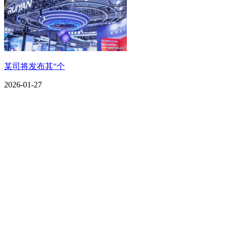
某司将发布其“个
2026-01-27
CONTACT US
联系我们
名称：辽宁j9国际站(中国)集团官网金属科技有限公司