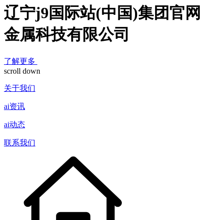
辽宁j9国际站(中国)集团官网
金属科技有限公司
了解更多
scroll down
关于我们
ai资讯
ai动态
联系我们