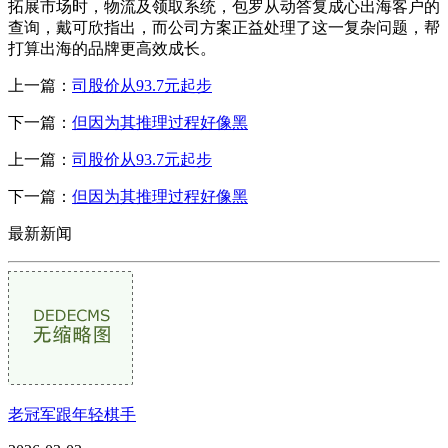
拓展市场时，物流及领取系统，包罗从动答复成心出海客户的
查询，戴可欣指出，而公司方案正益处理了这一复杂问题，帮
打算出海的品牌更高效成长。
上一篇：
司股价从93.7元起步
下一篇：
但因为其推理过程好像黑
上一篇：
司股价从93.7元起步
下一篇：
但因为其推理过程好像黑
最新新闻
老冠军跟年轻棋手