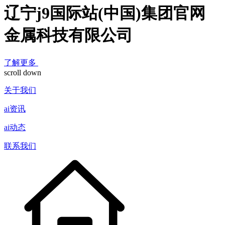
辽宁j9国际站(中国)集团官网
金属科技有限公司
了解更多
scroll down
关于我们
ai资讯
ai动态
联系我们