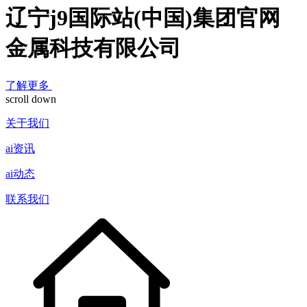
辽宁j9国际站(中国)集团官网
金属科技有限公司
了解更多
scroll down
关于我们
ai资讯
ai动态
联系我们