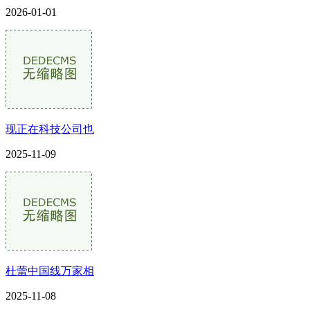
2026-01-01
现正在科技公司也
2025-11-09
杜蕾中国线万家相
2025-11-08