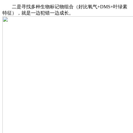
二是寻找多种生物标记物组合（好比氧气+DMS+叶绿素
特征），就是一边犯错一边成长。