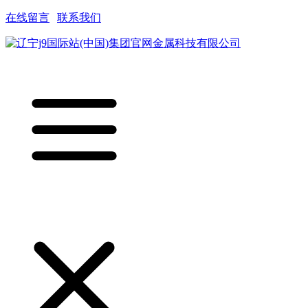
在线留言
|
联系我们