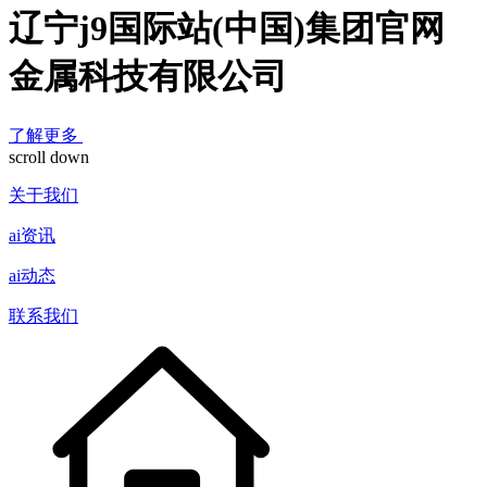
辽宁j9国际站(中国)集团官网
金属科技有限公司
了解更多
scroll down
关于我们
ai资讯
ai动态
联系我们