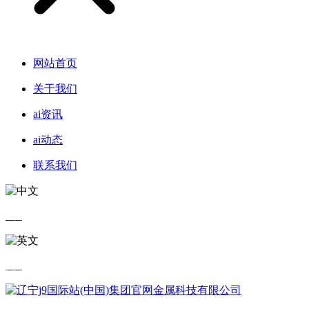
网站首页
关于我们
ai资讯
ai动态
联系我们
中文
英文