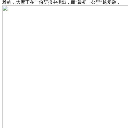
雅的，大摩正在一份研报中指出，而“最初一公里”越复杂，