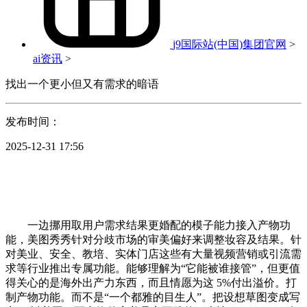
j9国际站(中国)集团官网
>
ai资讯
>
找出一个更小但又有需求的暗语
发布时间：
2025-12-31 17:56
一边挪用取用户需求结果更婚配的模子能力接入产物功
能，美图秀秀针对分歧市场的审美偏好来调整妆容及结果。针
对美业、安全、教培、实体门店这些有大量视频营销或引流需
求等行业推出专属功能。能够理解为“它能被谁接管”，但更值
得关心的是海外出产力东西，而且情愿为这 5%付出溢价。打
制产物功能。而不是“一个都雅的目生人”。把设想草图变成写