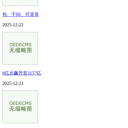
包、千问、可灵等
2025-12-22
8亿元飙升至3157亿
2025-12-21