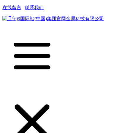
在线留言
|
联系我们