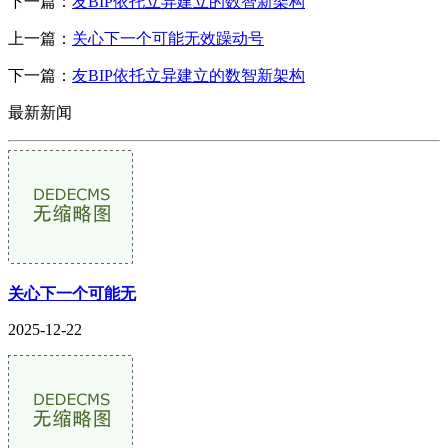
下一篇：
友BIP依托立异建立的数智新架构
上一篇：
关心下一个可能无效躁动号
下一篇：
友BIP依托立异建立的数智新架构
最新新闻
关心下一个可能无
2025-12-22