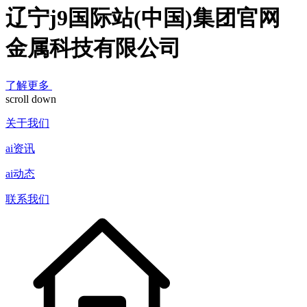
辽宁j9国际站(中国)集团官网
金属科技有限公司
了解更多
scroll down
关于我们
ai资讯
ai动态
联系我们