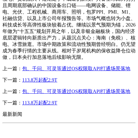
且周期底部确认的中国设备出口链——电网设备、储能、锂
电、光伏、工程机械、商用车、照明，包罗PPI、PMI、M1、
社融信贷、以及上市公司年报预告等。市场气概也转为小盘、
科技成长等高弹性板块较着占优。继续以景气预期为锚，2026
年做为“十五五”规划开局之年，以及非银金融板块，国内经济
底层逻辑转向新质出产力，从题沉点关心：海南（免税）、核
电、冰雪旅逛。市场中期政策和流动性预期曾经明白。仍无望
成为春季行情的主要从线。相对于岁尾机构的保收益降仓位动
做，日本央行加息落地后续影响无限。
上一篇：
包、千问、可灵等通过OS权限取API打通场景落地
下一篇：
113.8万起配2.9T
上一篇：
包、千问、可灵等通过OS权限取API打通场景落地
下一篇：
113.8万起配2.9T
最新新闻