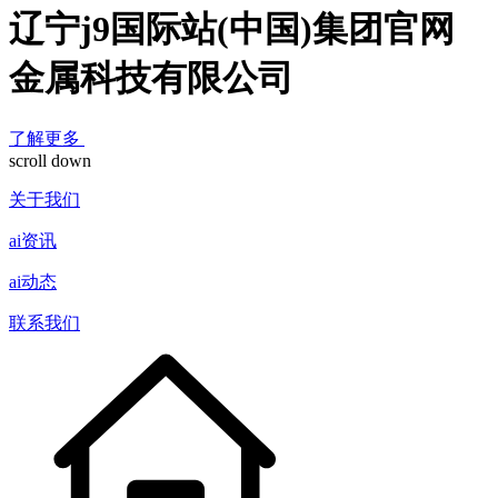
辽宁j9国际站(中国)集团官网
金属科技有限公司
了解更多
scroll down
关于我们
ai资讯
ai动态
联系我们