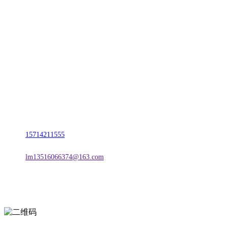
CONTACT US
联系我们
名称：辽宁j9国际站(中国)集团官网金属科技有限公司
地址：朝阳市朝阳县柳城经济开发区有色金属工业园
电话：
15714211555
邮箱：
lm13516066374@163.com