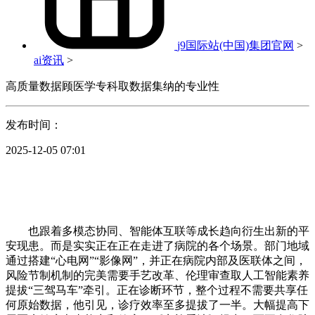
j9国际站(中国)集团官网
>
ai资讯
>
高质量数据顾医学专科取数据集纳的专业性
发布时间：
2025-12-05 07:01
也跟着多模态协同、智能体互联等成长趋向衍生出新的平
安现患。而是实实正在正在走进了病院的各个场景。部门地域
通过搭建“心电网”“影像网”，并正在病院内部及医联体之间，
风险节制机制的完美需要手艺改革、伦理审查取人工智能素养
提拔“三驾马车”牵引。正在诊断环节，整个过程不需要共享任
何原始数据，他引见，诊疗效率至多提拔了一半。大幅提高下