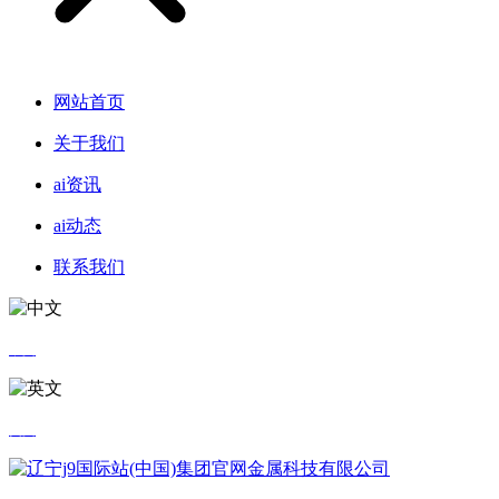
网站首页
关于我们
ai资讯
ai动态
联系我们
中文
英文