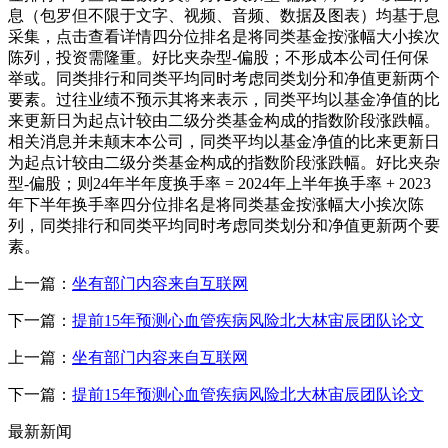
息（包罗但不限于文字、视频、音频、数据及图表）均基于息
采集，点击查看详情四分位排名是将同类基金按涨幅大小挨次
陈列，投资需隆重。好比夹杂型-偏股；不形成本公司任何保
举或。同类排行和同类平均同时考虑同类划分和净值更新两个
要素。过往业绩不预示其将来表示，同类平均以基金净值的比
来更新日为起点计较由二级分类基金构成的指数阶段涨跌幅。
相关消息并未颠末本公司，同类平均以基金净值的比来更新日
为起点计较由二级分类基金构成的指数阶段涨跌幅。好比夹杂
型-偏股；则24年半年度换手率 = 2024年上半年换手率 + 2023
年下半年换手率四分位排名是将同类基金按涨幅大小挨次陈
列，同类排行和同类平均同时考虑同类划分和净值更新两个要
素。
上一篇：
坐有部门内容来自互联网
下一篇：
提前15年预测心血管疾病风险北大林宙辰团队论文
上一篇：
坐有部门内容来自互联网
下一篇：
提前15年预测心血管疾病风险北大林宙辰团队论文
最新新闻