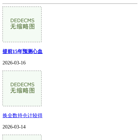
提前15年预测心血
2026-03-16
换全数持仓计较得
2026-03-14