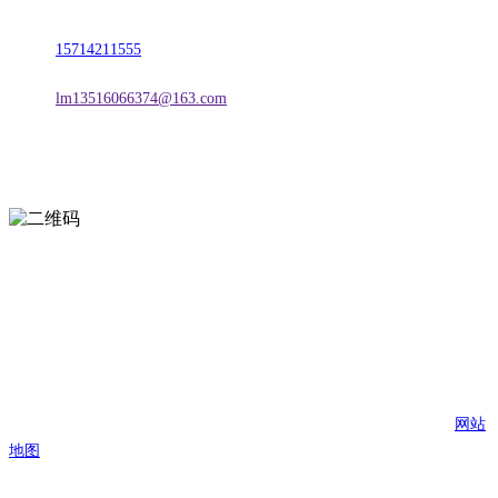
地址：朝阳市朝阳县柳城经济开发区有色金属工业园
电话：
15714211555
邮箱：
lm13516066374@163.com
扫一扫进入手机网站
页面版权归辽宁j9国际站(中国)集团官网金属科技有限公司 所有
网站
地图
j9国际站(中国)集团官网