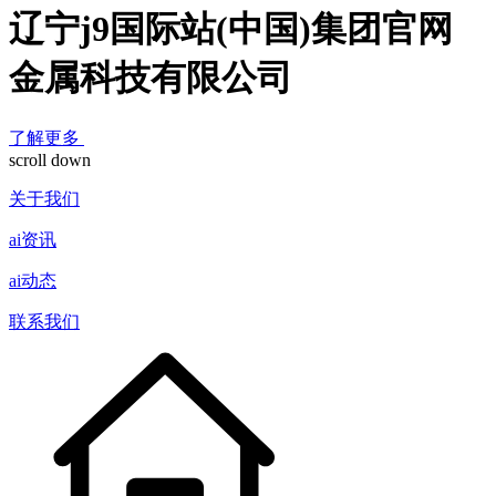
辽宁j9国际站(中国)集团官网
金属科技有限公司
了解更多
scroll down
关于我们
ai资讯
ai动态
联系我们