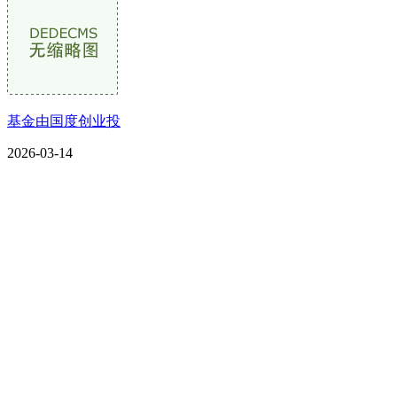
基金由国度创业投
2026-03-14
CONTACT US
联系我们
名称：辽宁j9国际站(中国)集团官网金属科技有限公司