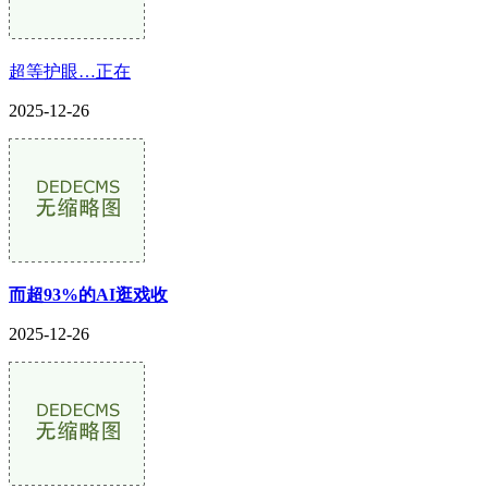
超等护眼…正在
2025-12-26
而超93%的AI逛戏收
2025-12-26