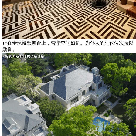
正在全球设想舞台上，奢华空间如是。为仆人的时代位次授以
勋誉。