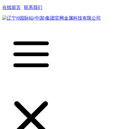
在线留言
|
联系我们