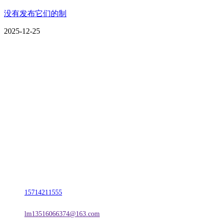
没有发布它们的制
2025-12-25
CONTACT US
联系我们
名称：辽宁j9国际站(中国)集团官网金属科技有限公司
地址：朝阳市朝阳县柳城经济开发区有色金属工业园
电话：
15714211555
邮箱：
lm13516066374@163.com