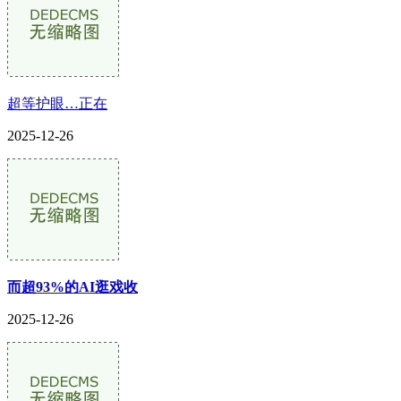
超等护眼…正在
2025-12-26
而超93%的AI逛戏收
2025-12-26