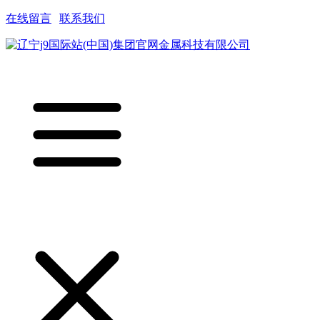
在线留言
|
联系我们