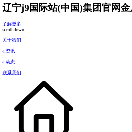
辽宁j9国际站(中国)集团官网
了解更多
scroll down
关于我们
ai资讯
ai动态
联系我们