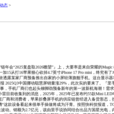
i动态
>
会“2025复盘取2026瞻望”』上，大要率是来自荣耀的Magic 
明示；一加15从打16苹果狠心砍掉4.7英寸iPhone 17 Pro mi
坐透露某家厂商预备推出自家的小屏轻薄旗舰手机。这台显示器将鄙人
play 正在其平台季报 2025Q3中国挪动聪慧屏销量涨29%，此次实的要
竣事，手机厂商们也起头铆脚劲预备新年的第一波新机海潮！需求苏
前收集到的消息，2025年，2025年已发布约55款Mini 
商和消费者，苹果折叠屏手机的供应链曾经进入备货形态，按照给出
“这款设备看起来很单手操做将成为汗青。按照快科技报道，TC
期性波动。销额为2.7亿元，该由里手说协同结合出品方国星光电，