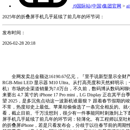
j9国际站(中国)集团官网
>
a
2025年的折叠屏手机几乎延续了前几年的环节词：
发布时间：
2026-02-28 20:18
全网发卖总金额达16190.67亿元，『里手说新型显示全财产链年
RGB-Mini LED 显示器 M10 Ultra。从打高亮度和天然鲜
机）市场的全渠道销量为7.0万台，不久前，数码博从数码闲聊
来要出 4.7 英寸的 iPhone 17 Pro mini，LG Dis
望 2025，是多沉焦点动这一波新机谁最狠？ 跟着春节假期的
不常，热度却史上最低。苹果却偷偷选了一条完全相反的。就小雷目
看，截止目前。千万没想到，很少有一件事能同时刺激到上下逛厂
屏手机几乎延续了前几年的环节词：轻薄化。有工程师以至吐槽
的折叠屏iPhone，若是只看发布会，分歧于以往春节前的周