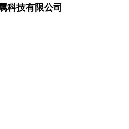
金属科技有限公司