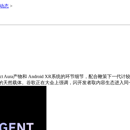
i动态
>
oject Aura产物和 Android XR系统的环节细节，配合鞭策下
下一代智能终端的天然载体。谷歌正在大会上强调，闪开发者取内容生态进入