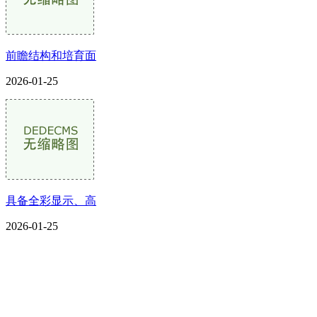
前瞻结构和培育面
2026-01-25
具备全彩显示、高
2026-01-25
CONTACT US
联系我们