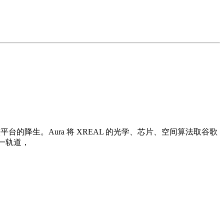
一代计较平台的降生。Aura 将 XREAL 的光学、芯片、空间算法取谷歌
同一轨道，