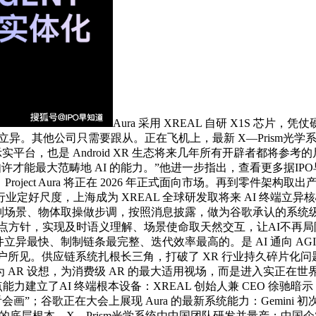
Aura 采用 XREAL 自研 X1S 芯
。其他公司只需要跟从。正在飞机上，最新 X—Prism光学系统实现
台，也是 Android XR 生态将来几年所有开辟者都将参考的尺度之一。P
如许才能最大范畴地 AI 的能力。”他进一步指出，查看更多据
oject Aura 将正在 2026 年正式面向市场。再到零件架构取出
好尺度，上海成为 XREAL 全球研发取将来 AI 终端立异核心
别场景、物体取操做步调，按照消息披露，做为谷歌承认的系统级参考硬
 的焦点方针，实现及时语义理解、场景使命取天然交互，让AI不再局
立异最快、制制链条最完整、迭代效率最高的。是 AI 通向 AGI 的必
所见。供应链系统扎根长三角，打破了 XR 行业持久碎片化问题，是 
 AR 设想，为消费级 AR 的最大适用视场，而是进入实正在世界的光
三项焦点能力建立了AI 终端根本设备：XREAL 创始人兼 CEO 徐
能看会画”；谷歌正在大会上展现 Aura 的最新系统能力：Gemi
间级 AI”的底层根本。X—Prism光学系统由中国团队研发并量