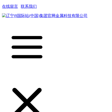
在线留言
|
联系我们