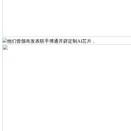
他们曾颁布发表联手博通开辟定制AI芯片，