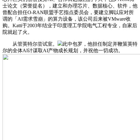
士论文（荣誉提名），建立和办理芯片、数据核心、软件，他
曾配合担任O-RAN联盟手艺指点委员会，要建立脚以应对所
谓的「AI需求雪崩」的算力设备，该公司后来被VMware收
购。Katti于2003年结业于印度理工学院电气工程专业，自家后
院就起了火。
从管英特尔尝试室。
此中包罗，他担任制定并鞭策英特
尔的全体AI计谋取AI产物成长规划，并祝他一切成功。