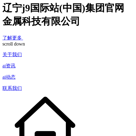
辽宁j9国际站(中国)集团官网
金属科技有限公司
了解更多
scroll down
关于我们
ai资讯
ai动态
联系我们