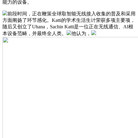
能力的设备。
前段时间，正在鞭策全球取智能无线接入收集的普及和采用
方面阐扬了环节感化。Katti的学术生活生计荣获多项主要项，
随后又创立了Uhana，Sachin Katti是一位正在无线通信、AI根
本设备范畴，并最终全人类。
他认为，