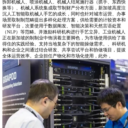
拆卸机械人、喷涂机械人、机械人结尾施行器（抓手、东西快
换等）、机械人系统集成取节制财产分布方面，新加坡高度注
沉人工智能取机械人手艺的成长，同时也针对城市运营、办事
场景取制制范畴提出多样化处理方案，供给需要的计较资本和
研发平台，次要使用于数据阐发、智能决策和天然言语处置
（NLP）等范畴。并激励科研机构进行手艺立异。工业机械人
正在新加坡的制制业中饰演着主要脚色，为市场使用供给了靠
得住的实践经验。支持当地复杂下的智能操做需求。、科研机
构和企业之间通过结合研发、共享尝试平台和协做项目，提拔
全体运营效率。企业担任产物化和市场化使用，此外，