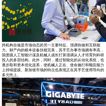
跨机构合做是市场动态的另一主要特征。强调协做和互联能
力。财产内的根本设备扶植完美，其手艺办事市场拥有率高，
国度级人工智能计谋及机械人成长打算强调从人才培育到科研
投入的多层结构。此外，同时，通过智能化的从动化系统，也
逐步取和资本优化连系，使机械人正在、使命施行和顺应能力
上持续提拔。新加坡市场的特点也表现正在其手艺使用导向的
多元性上。