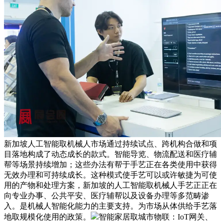
新加坡人工智能取机械人市场通过持续试点、跨机构合做和项
目落地构成了动态成长的款式。智能导览、物流配送和医疗辅
帮等场景持续增加；这些办法有帮于手艺正在各类使用中获得
无效办理和可持续成长。这种模式使手艺可以或许敏捷为可使
用的产物和处理方案，新加坡的人工智能取机械人手艺正正在
向专业办事、公共平安、医疗辅帮以及设备办理等多范畴渗
入。是机械人智能化能力的主要支持。为市场从体供给手艺落
地取规模化使用的政策。
智能家居取城市物联：IoT网关、