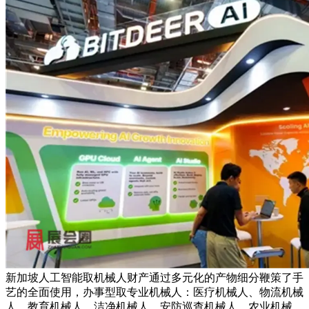
新加坡人工智能取机械人财产通过多元化的产物细分鞭策了手
艺的全面使用，办事型取专业机械人：医疗机械人、物流机械
人、教育机械人、洁净机械人、安防巡查机械人、农业机械