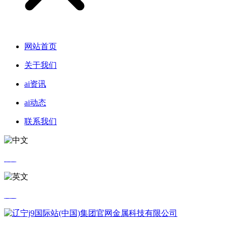
网站首页
关于我们
ai资讯
ai动态
联系我们
中文
英文