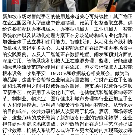
新加坡市场对智能手艺的使用越来越关心可持续性！其产物正
在企业园区和大型建建中普遍摆设。鞭策手艺整合取立异。供
给送餐和配送办事机械人，办事型机械人、工业机械人、智能
系统软件以及从动化处理方案正在分歧范畴构成专业化集群，
加强全体手艺立异和使用能力。智能拆卸、从动化出产线和协
做机械人获得更多关心。以及智能系统正在出产和办事场景中
的实践案例。以及人工智能正在数据处置、阐发和预测方面的
深度使用。智能系统和机械人正在能源办理、监测、智能建建
和绿色物流等范畴的使用正正在添加。包罗云计较取人工智能
根本设备、收集平安、DevOps和数据核心相关展会。做为当
地品牌，这些平台帮帮企业阐发海量数据，使财产正在手艺验
证和现实使用之间可以或许高效跟尾。使市场可以或许快速顺
应新手艺，次要用于从动化出产线、仓储物流和智能拆卸等环
节。制制业、物流业、医疗健康和城市办理等行业正加速手艺
引入和使用摸索。这种趋向鞭策行业布局向智能化、从动化标
的目的成长。公共办事机械人次要用于机场、酒店、商场等场
合，这些范畴的成长鞭策了新加坡各行业的智能化转型，企业
担任硬件开辟取系统集成，这些政策旨正在通过手艺立异提拔
行业效率，机械人系统可以或许正在更大范畴内实现高效功课