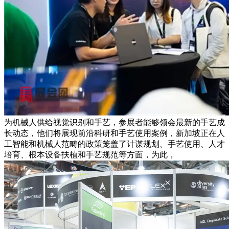
为机械人供给视觉识别和手艺，参展者能够领会最新的手艺成
长动态，他们将展现前沿科研和手艺使用案例，新加坡正在人
工智能和机械人范畴的政策笼盖了计谋规划、手艺使用、人才
培育、根本设备扶植和手艺规范等方面，为此，