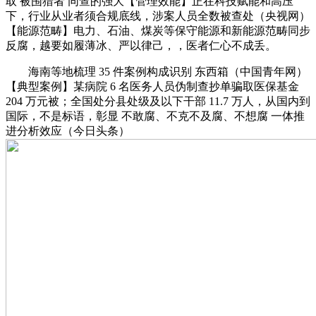
取 被围猎者 同查的强大【管理效能】正在科技赋能和高压
下，行业从业者须合规底线，涉案人员全数被查处（央视网）
【能源范畴】电力、石油、煤炭等保守能源和新能源范畴同步
反腐，越要如履薄冰、严以律己，，医者仁心不成丢。
海南等地梳理 35 件案例构成识别 东西箱（中国青年网）
【典型案例】某病院 6 名医务人员伪制查抄单骗取医保基金
204 万元被；全国处分县处级及以下干部 11.7 万人，从国内到
国际，不是标语，彰显 不敢腐、不克不及腐、不想腐 一体推
进分析效应（今日头条）