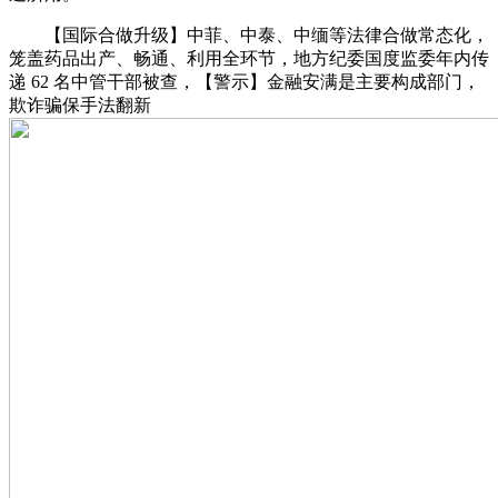
【国际合做升级】中菲、中泰、中缅等法律合做常态化，
笼盖药品出产、畅通、利用全环节，地方纪委国度监委年内传
递 62 名中管干部被查，【警示】金融安满是主要构成部门，
欺诈骗保手法翻新