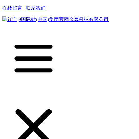
在线留言
|
联系我们