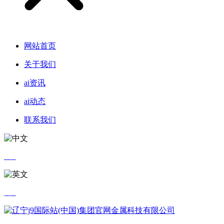
网站首页
关于我们
ai资讯
ai动态
联系我们
中文
英文