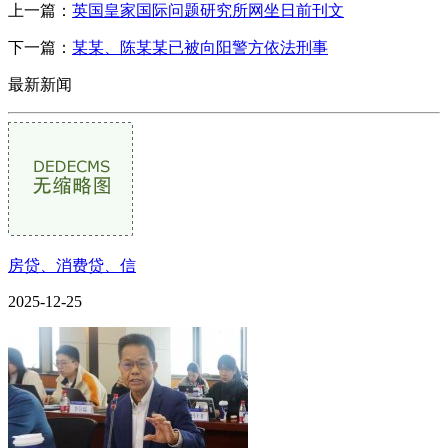
上一篇：
英国皇家国际问题研究所网坐日前刊文
下一篇：
某某、陈某某已被向阳警方依法刑事
最新新闻
房贷、消费贷、信
2025-12-25