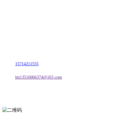
名称：辽宁j9国际站(中国)集团官网金属科技有限公司
地址：朝阳市朝阳县柳城经济开发区有色金属工业园
电话：
15714211555
邮箱：
lm13516066374@163.com
扫一扫进入手机网站