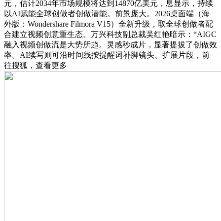
元，估计2034年市场规模将达到14870亿美元，息显示，持续
以AI赋能全球创做者创做潜能。前景庞大。2026桌面端（海
外版：Wondershare Filmora V15）全新升级，取全球创做者配
合建立视频创意重生态。万兴科技副总裁吴红艳暗示：“AIGC
融入视频创做流是大势所趋。灵感秒成片，显著提拔了创做效
率。AI续写则可沿时间线按提醒词补脚镜头、扩展片段，前
往搜狐，查看更多