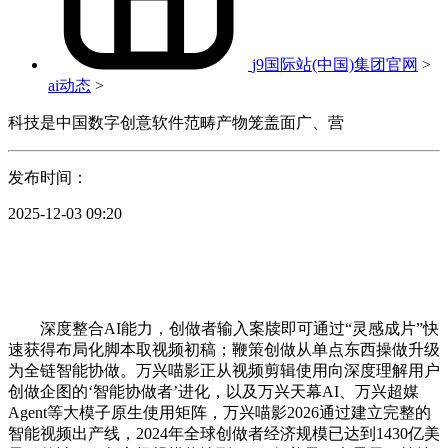
j9国际站(中国)集团官网
>
ai动态
>
科技是中国数字创意软件范畴产物笼盖面广、营
发布时间：
2025-12-03 09:20
深度整合AI能力，创做者输入案牍即可通过“灵感成片”快
速获得布局化脚本取视频初稿；鞭策创做从单点东西操做升级
为全链智能协做。万兴喵影正从视频剪辑使用向深度理解用户
创做企图的‘智能协做者’进化，以及万兴天幕AI、万兴超媒
Agent等大模子原生使用矩阵，万兴喵影2026通过建立完整的
智能视频出产线，2024年全球创做者经济规模已达到1430亿美