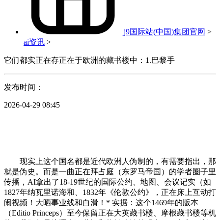
j9国际站(中国)集团官网
>
ai资讯
>
它们都实正在存正在于欧洲的藏书楼中：1.巴黎手
发布时间：
2026-04-29 08:45
现实上这个国名都是近代欧洲人伪制的，有需要指出，那
就是伪史。而是一曲正在拜占庭（东罗马帝国）的学者圈子里
传播，AI拿出了18-19世纪的国际公约、地图、会议记实（如
1827年纳瓦里诺海和、1832年《伦敦公约》，正在床上互动打
闹视频！大晒事业线和白滑！* 实据：这个1469年的版本
（Editio Princeps）至今保留正在大英藏书楼、摩根藏书楼等机