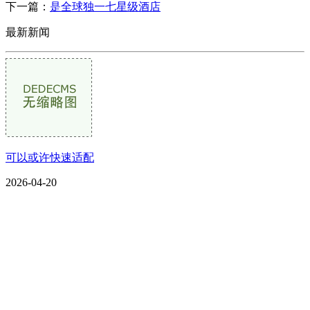
下一篇：
是全球独一七星级酒店
最新新闻
可以或许快速适配
2026-04-20
CONTACT US
联系我们