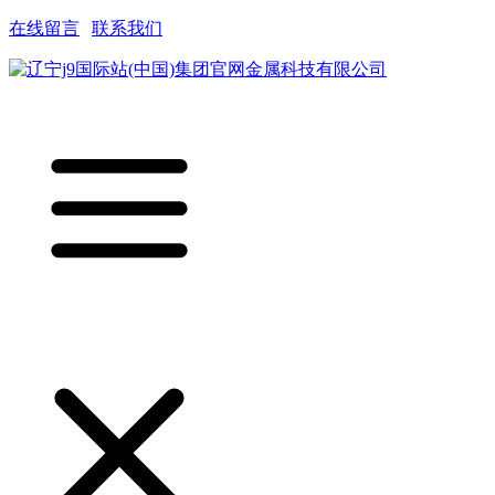
在线留言
|
联系我们