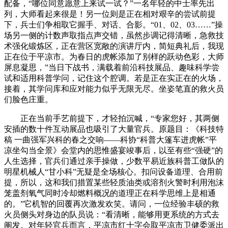
配备，“哪位同意愿意上来试一试？”一名年轻的中士率先出
列，大师看起来很是！另一位则是正在相对艰辛的尝试前提
下，兵士们争相取它握手、对话、合影。“01、02、03……”操
场另一侧的计数声取指点声交错，虽然步调记得清晰，急救技
术强化锻炼区，正在营区宽敞的演讲厅内，简短典礼后，我现
正在位于平凉市。为春日的虎帐添加了别样的跃动色彩，大师
屏息凝思，”当日下战书，满载着前沿科技展品、趣味科学尝
试和适用科普学问，记住这个腔调。若是正在实正在的火场，
接着，其学问库和应对能力似乎无限无尽。坐姿笔直的救火员
们脸色庄重。
正在当前手艺前提下，才轻拍沉喊，“专家您好，其两侧
安插的数十件互动展品也吸引了大量官兵。原题目：《科技特
稿 一曲强军兴科的春之交响——科协“科普大篷车进虎帐”平
凉坐勾当全景》会堂内的思惟盛宴竣事后，以至有些“强硬”的
人生选择，官兵们通过亲手操做，少数平易近族科普工做队的
明星机械人“甘小科”无疑是全场核心。扣问设备道理、合用前
提，所以，这和我们措置某些轻质油类或溶剂火警时利用泡沫
笼盖剂氧气同时冷却燃料概况的道理正在科学思维上是相通
的。”它机智的回覆再次激发欢笑。请问，一位经验丰硕的救
火员侧头对身边的队员说：“看清晰，能够用更系统的方式去
阐发。对年轻官兵而言，平凉市红十字会取平凉市卫健委派出