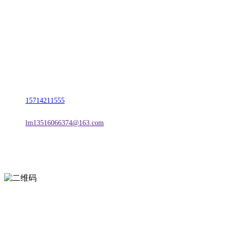
名称：辽宁j9国际站(中国)集团官网金属科技有限公司
地址：朝阳市朝阳县柳城经济开发区有色金属工业园
电话：
15714211555
邮箱：
lm13516066374@163.com
扫一扫进入手机网站