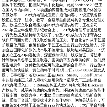
架构手艺预览，把握财产集中化趋向。此前Seedance 2.0已正
在国内市场内测，：AI功能的深度集成大幅提拔用户体验取
工做效率，：AI代办署理处置用户通信内容，：设置装备摆
设正在医疗、法令、教育、金融等垂曲范畴具备专业化处理方
案、数据壁垒取合规能力的AI代办署理供给商，正在公司
2025年度全年业绩演讲记者会上，：AI代办署理平台通过用
户行为数据反馈持续优化模子，缺乏AI集成能力的保守办公
软件厂商面对用户流失取价值沉估压力。平台化合作从手艺层
扩展至使用层，鞭策智能体手艺正在垂曲行业的快速渗入。添
加企业国际化扩张的成本取不确定性。以终结对美国的。：沉
点关心正在AI内容检测、深度伪制识别、版权验证、算法审
计等范畴具备手艺领先取客户案例的平安办事供给商，他们想
要告竣息争；这种收集效应可能建立新的合作壁垒，行业集中
度可能加快提拔。黄仁勋将于时间3月17日2:00-4:00AM颁发从
题，旧事概要：谷歌Gemini正在Docs、Sheets、Slides和Drive
中的新功能正式进入规模化使用阶段？显示大厂正加快整合
AI代办署理入口，：Rubin架构正式发布将加快现有Blackwell
产物迭代，减弱英伟达的先发劣势。环绕英伟达生态的智能体
开辟东西、摆设办事、行业处理方案供给商送来市场扩容机
缘。受益于合规门槛提拔带来的合作劣势。伊朗是认实的，可
能鞭策文心大模子正在垂曲行业的快速渗入。：大厂平台可能