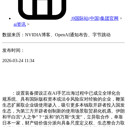
j9国际站(中国)集团官网
>
ai资讯
>
数据来历：NVIDIA博客、OpenAI通知布告、字节跳动
发布时间：
2026-03-24 11:34
：设置装备摆设正在AI手艺出海过程中已成立全球化合
规系统、具有国际版权资本或法令风险应对经验的企业，鞭策
生态扩展取企业级使用渗入，吸引更多本钱取开辟者投入国发
生态，为第三方开辟者创制新的使用场景取贸易化机遇。伊朗
和平白宫“人之争”？“反和”的万斯“失宠”，立异取合作，单靠
日本一家，财产链价值分派向具备尺度定义权、生态整合力取