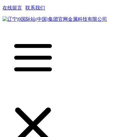
在线留言
|
联系我们