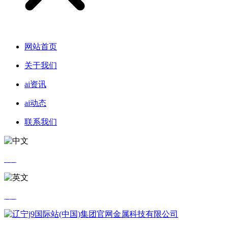
网站首页
关于我们
ai资讯
ai动态
联系我们
中文
英文