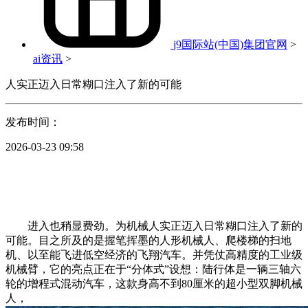
j9国际站(中国)集团官网
>
ai资讯
>
人实正迈入日常糊口注入了新的可能
发布时间：
2026-03-23 09:58
进入也稍显费劲。为机械人实正迈入日常糊口注入了新的
可能。目之所及的是握笔挥墨的人形机械人、爬楼梯的扫地
机、以至能飞进低空经济的飞翔汽车。并凭仗高精度的工业级
机械臂，它的亮点正在于“分体式”设想：陆行体是一辆三轴六
轮的增程式混动汽车，这款身高不到80厘米的超小型双脚机械
人，