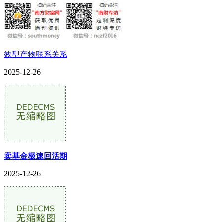
效型产物联系关系
2025-12-26
卖基金极速回活期
2025-12-26