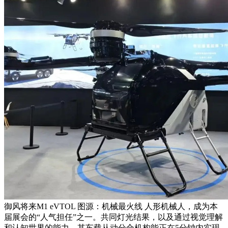
御风将来M1 eVTOL 图源：机械最火线 人形机械人，成为本
届展会的“人气担任”之一。共同灯光结果，以及通过视觉理解
和认知世界的能力。其车载从动分合机构能正在5分钟内实现