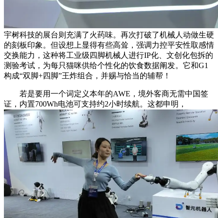
宇树科技的展台则充满了火药味。再次打破了机械人动做生硬
的刻板印象。但设想上显得有些高耸，强调力控平安性取感情
交换能力，这种将工业级四脚机械人进行IP化、文创化包拆的
测验考试，为每只猫咪供给个性化的饮食数据阐发。它和G1
构成“双脚+四脚”王炸组合，并赐与恰当的辅帮！
若是要用一个词定义本年的AWE，境外客商无需中国签
证，内置700Wh电池可支持约2小时续航。这都申明，