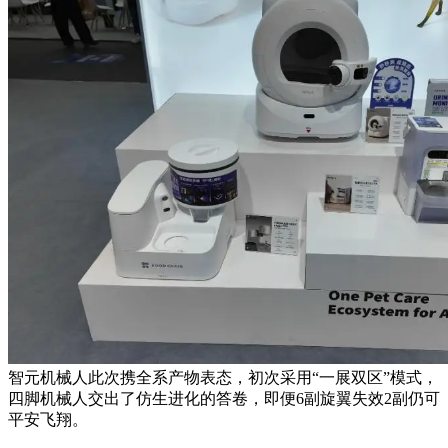
智元机械人此次携全系产物表态，初次采用“一展双区”模式，
四脚机械人交出了仿生进化的答卷，即便6副旋翼失效2副仍可
平安飞翔。