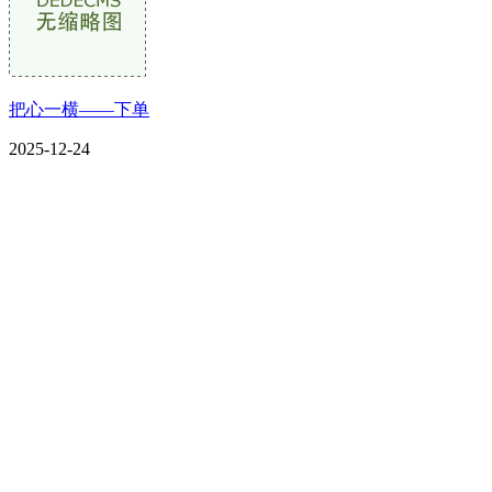
把心一横——下单
2025-12-24
CONTACT US
联系我们
名称：辽宁j9国际站(中国)集团官网金属科技有限公司
地址：朝阳市朝阳县柳城经济开发区有色金属工业园