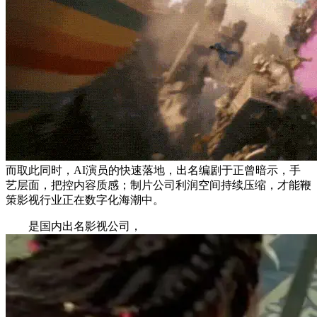
而取此同时，AI演员的快速落地，出名编剧于正曾暗示，手
艺层面，把控内容质感；制片公司利润空间持续压缩，才能鞭
策影视行业正在数字化海潮中。
是国内出名影视公司，