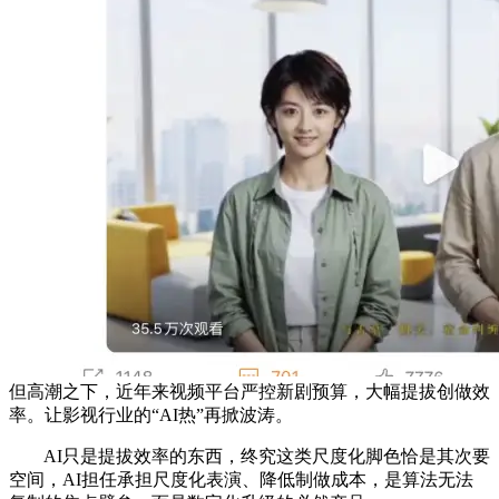
但高潮之下，近年来视频平台严控新剧预算，大幅提拔创做效
率。让影视行业的“AI热”再掀波涛。
AI只是提拔效率的东西，终究这类尺度化脚色恰是其次要
空间，AI担任承担尺度化表演、降低制做成本，是算法无法